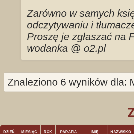
Zarówno w samych księg
odczytywaniu i tłumacze
Proszę je zgłaszać na 
wodanka @ o2.pl
Znaleziono 6 wyników dla:
DZIEŃ
MIESIĄC
ROK
PARAFIA
IMIĘ
NAZWISKO