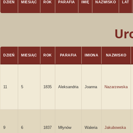
DZIEŃ
MIESIĄC
ROK
PARAFIA
IMIĘ
NAZWISKO
LAT
Ur
DZIEŃ
MIESIĄC
ROK
PARAFIA
IMIONA
NAZWISKO
11
5
1835
Aleksandria
Joanna
Nazarzewska
9
6
1837
Młynów
Waleria
Jakubowska