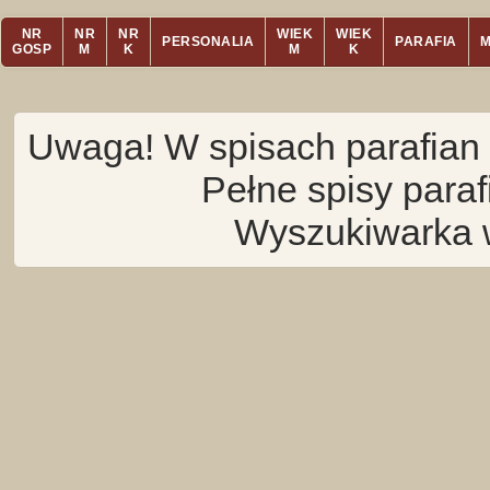
NR
NR
NR
WIEK
WIEK
PERSONALIA
PARAFIA
GOSP
M
K
M
K
Uwaga! W spisach parafian 
Pełne spisy para
Wyszukiwarka 