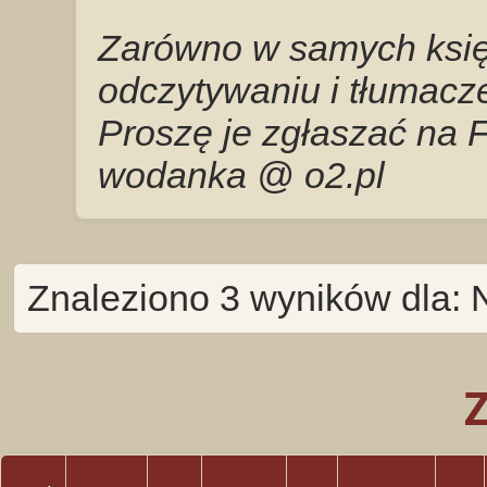
Zarówno w samych księg
odczytywaniu i tłumacze
Proszę je zgłaszać na 
wodanka @ o2.pl
Znaleziono 3 wyników dla: