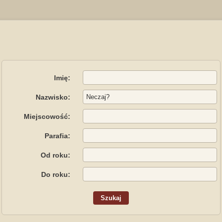
Imię:
Nazwisko:
Miejscowość:
Parafia:
Od roku:
Do roku: