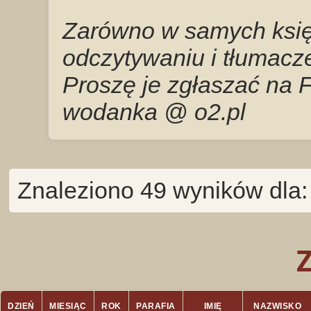
Zarówno w samych księg
odczytywaniu i tłumacze
Proszę je zgłaszać na 
wodanka @ o2.pl
Znaleziono 49 wyników dla:
DZIEŃ
MIESIĄC
ROK
PARAFIA
IMIĘ
NAZWISKO