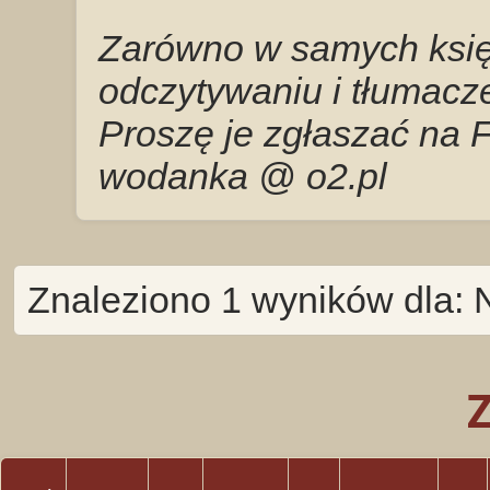
Zarówno w samych księg
odczytywaniu i tłumacze
Proszę je zgłaszać na 
wodanka @ o2.pl
Znaleziono 1 wyników dla: