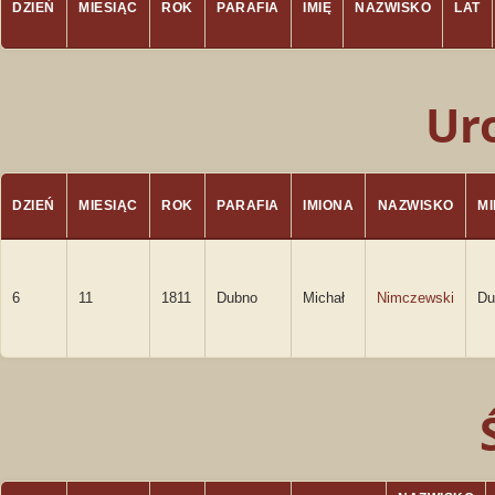
DZIEŃ
MIESIĄC
ROK
PARAFIA
IMIĘ
NAZWISKO
LAT
Ur
DZIEŃ
MIESIĄC
ROK
PARAFIA
IMIONA
NAZWISKO
M
6
11
1811
Dubno
Michał
Nimczewski
Du