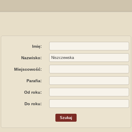
Imię:
Nazwisko:
Miejscowość:
Parafia:
Od roku:
Do roku: