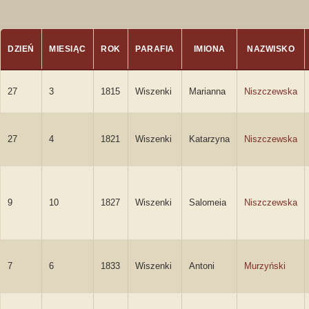
DZIEŃ
MIESIĄC
ROK
PARAFIA
IMIONA
NAZWISKO
27
3
1815
Wiszenki
Marianna
Niszczewska
27
4
1821
Wiszenki
Katarzyna
Niszczewska
9
10
1827
Wiszenki
Salomeia
Niszczewska
7
6
1833
Wiszenki
Antoni
Murzyński