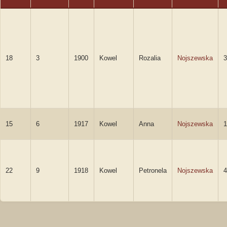
18
3
1900
Kowel
Rozalia
Nojszewska
3
15
6
1917
Kowel
Anna
Nojszewska
1
22
9
1918
Kowel
Petronela
Nojszewska
4