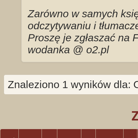
Zarówno w samych księg
odczytywaniu i tłumacze
Proszę je zgłaszać na 
wodanka @ o2.pl
Znaleziono 1 wyników dla: