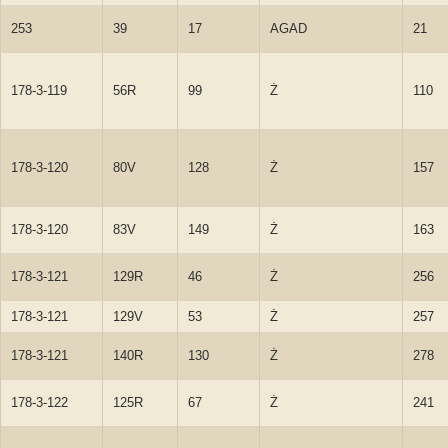
253
39
17
AGAD
21
178-3-119
56R
99
Ż
110
178-3-120
80V
128
Ż
157
178-3-120
83V
149
Ż
163
178-3-121
129R
46
Ż
256
178-3-121
129V
53
Ż
257
178-3-121
140R
130
Ż
278
178-3-122
125R
67
Ż
241