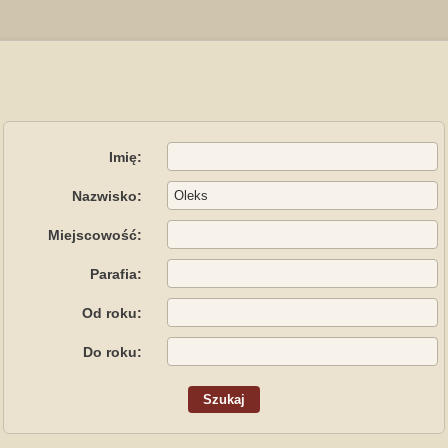
Imię:
Nazwisko:
Miejscowość:
Parafia:
Od roku:
Do roku: