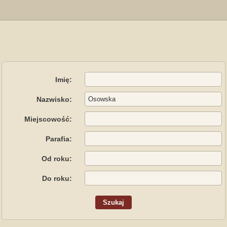
Imię:
Nazwisko:
Miejscowość:
Parafia:
Od roku:
Do roku: