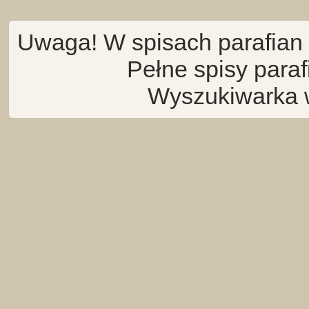
Uwaga! W spisach parafian 
Pełne spisy para
Wyszukiwarka 