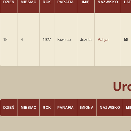
DZIEŃ
MIESIĄC
ROK
PARAFIA
IMIĘ
NAZWISKO
LAT
18
4
1927
Kiwerce
Józefa
Pabjan
58
Ur
DZIEŃ
MIESIĄC
ROK
PARAFIA
IMIONA
NAZWISKO
M