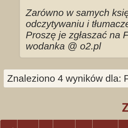
Zarówno w samych księg
odczytywaniu i tłumacze
Proszę je zgłaszać na 
wodanka @ o2.pl
Znaleziono 4 wyników dla: 