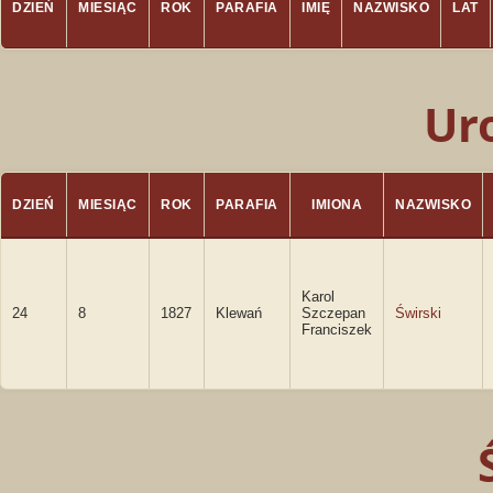
DZIEŃ
MIESIĄC
ROK
PARAFIA
IMIĘ
NAZWISKO
LAT
Ur
DZIEŃ
MIESIĄC
ROK
PARAFIA
IMIONA
NAZWISKO
Karol
24
8
1827
Klewań
Szczepan
Świrski
Franciszek