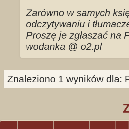
Zarówno w samych księg
odczytywaniu i tłumacze
Proszę je zgłaszać na 
wodanka @ o2.pl
Znaleziono 1 wyników dla: 