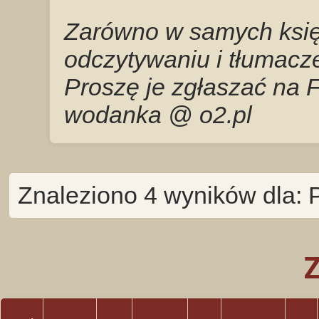
Zarówno w samych księg
odczytywaniu i tłumacze
Proszę je zgłaszać na 
wodanka @ o2.pl
Znaleziono 4 wyników dla: 