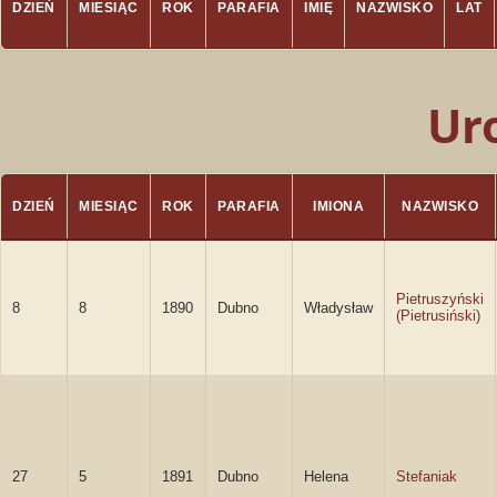
DZIEŃ
MIESIĄC
ROK
PARAFIA
IMIĘ
NAZWISKO
LAT
Ur
DZIEŃ
MIESIĄC
ROK
PARAFIA
IMIONA
NAZWISKO
Pietruszyński
8
8
1890
Dubno
Władysław
(Pietrusiński)
27
5
1891
Dubno
Helena
Stefaniak