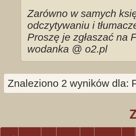
Zarówno w samych księg
odczytywaniu i tłumacze
Proszę je zgłaszać na 
wodanka @ o2.pl
Znaleziono 2 wyników dla: 