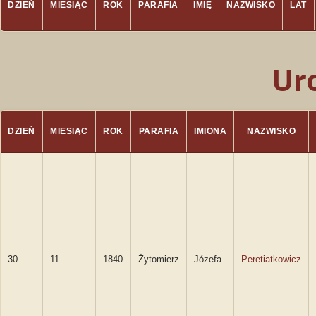
DZIEŃ
MIESIĄC
ROK
PARAFIA
IMIĘ
NAZWISKO
LAT
Ur
DZIEŃ
MIESIĄC
ROK
PARAFIA
IMIONA
NAZWISKO
30
11
1840
Żytomierz
Józefa
Peretiatkowicz