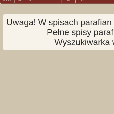
Uwaga! W spisach parafian 
Pełne spisy para
Wyszukiwarka 