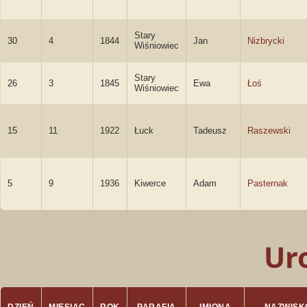
Stary
30
4
1844
Jan
Nizbrycki
Wiśniowiec
Stary
26
3
1845
Ewa
Łoś
Wiśniowiec
15
11
1922
Łuck
Tadeusz
Raszewski
5
9
1936
Kiwerce
Adam
Pasternak
Ur