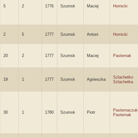
5
2
1776
Szumsk
Maciej
Hornicki
2
5
1777
Szumsk
Antoni
Hornicki
20
2
1777
Szumsk
Maciej
Pasternak
Szlachetko
19
1
1777
Szumsk
Agnieszka
Szlachetka
Pasternaczuk
30
1
1780
Szumsk
Piotr
Pasternak