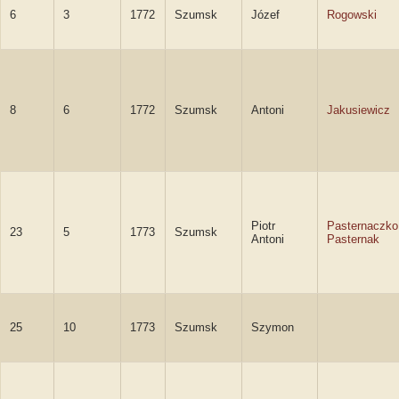
6
3
1772
Szumsk
Józef
Rogowski
8
6
1772
Szumsk
Antoni
Jakusiewicz
Piotr
Pasternaczko
23
5
1773
Szumsk
Antoni
Pasternak
25
10
1773
Szumsk
Szymon