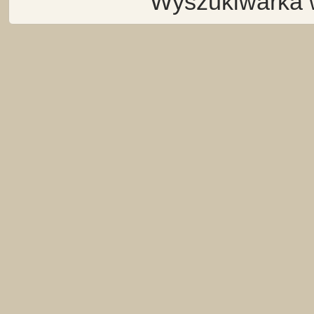
Wyszukiwarka 