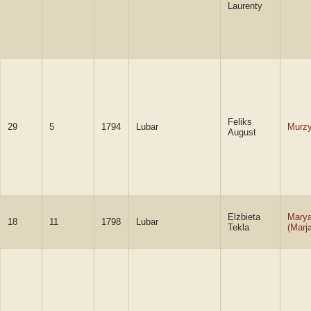
Laurenty
Feliks
29
5
1794
Lubar
Murz
August
Elżbieta
Mary
18
11
1798
Lubar
Tekla
(Marj