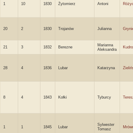
1
10
1830
Żytomierz
Antoni
Różyc
20
2
1830
Trojanów
Julianna
Gryni
Marianna
21
3
1832
Berezne
Kudr
Aleksandra
28
4
1836
Lubar
Katarzyna
Zieli
8
4
1843
Kołki
Tyburcy
Teres
Sylwester
1
1
1845
Lubar
Mrów
Tomasz