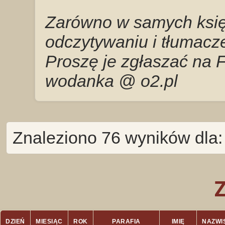
Zarówno w samych księg
odczytywaniu i tłumacze
Proszę je zgłaszać na 
wodanka @ o2.pl
Znaleziono 76 wyników dla
DZIEŃ
MIESIĄC
ROK
PARAFIA
IMIĘ
NAZWI