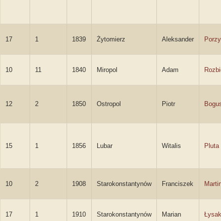
17
1
1839
Żytomierz
Aleksander
Porzy
10
11
1840
Miropol
Adam
Rozbi
12
2
1850
Ostropol
Piotr
Bogu
15
1
1856
Lubar
Witalis
Pluta
10
2
1908
Starokonstantynów
Franciszek
Marti
17
1
1910
Starokonstantynów
Marian
Łysak