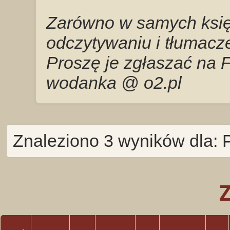
Zarówno w samych księg
odczytywaniu i tłumacze
Proszę je zgłaszać na 
wodanka @ o2.pl
Znaleziono 3 wyników dla: P