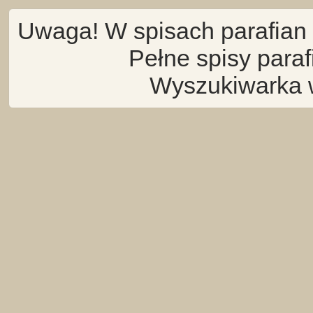
Uwaga! W spisach parafian 
Pełne spisy para
Wyszukiwarka 