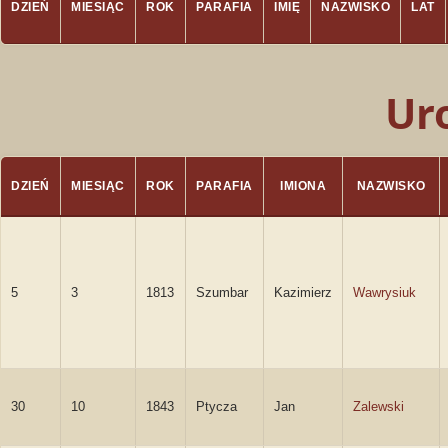
DZIEŃ
MIESIĄC
ROK
PARAFIA
IMIĘ
NAZWISKO
LAT
Ur
DZIEŃ
MIESIĄC
ROK
PARAFIA
IMIONA
NAZWISKO
5
3
1813
Szumbar
Kazimierz
Wawrysiuk
30
10
1843
Ptycza
Jan
Zalewski