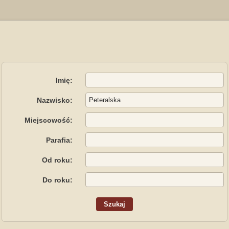
Imię:
Nazwisko:
Miejscowość:
Parafia:
Od roku:
Do roku: