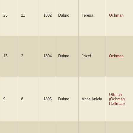
25
11
1802
Dubno
Teresa
Ochman
15
2
1804
Dubno
Józef
Ochman
Offman
9
8
1805
Dubno
Anna Aniela
(Ochman
Hoffman)