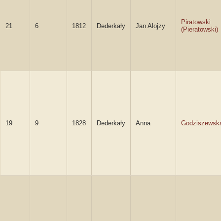
Piratowski
21
6
1812
Dederkały
Jan Alojzy
(Pieratowski)
19
9
1828
Dederkały
Anna
Godziszewsk