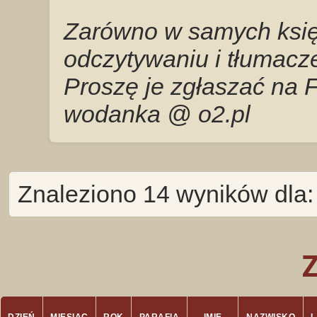
Zarówno w samych księg
odczytywaniu i tłumacze
Proszę je zgłaszać na 
wodanka @ o2.pl
Znaleziono 14 wyników dla: 