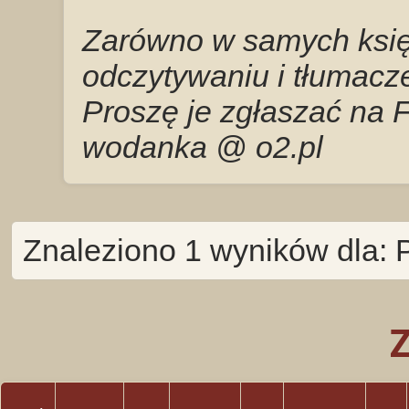
Zarówno w samych księg
odczytywaniu i tłumacze
Proszę je zgłaszać na 
wodanka @ o2.pl
Znaleziono 1 wyników dla: