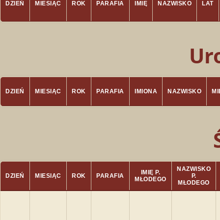
DZIEŃ
MIESIĄC
ROK
PARAFIA
IMIĘ
NAZWISKO
LAT
Ur
DZIEŃ
MIESIĄC
ROK
PARAFIA
IMIONA
NAZWISKO
M
NAZWISKO
IMIĘ P.
DZIEŃ
MIESIĄC
ROK
PARAFIA
P.
MŁODEGO
MŁODEGO