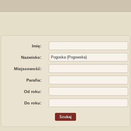
Imię:
Nazwisko:
Miejscowość:
Parafia:
Od roku:
Do roku: