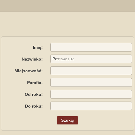
Imię:
Nazwisko:
Miejscowość:
Parafia:
Od roku:
Do roku: