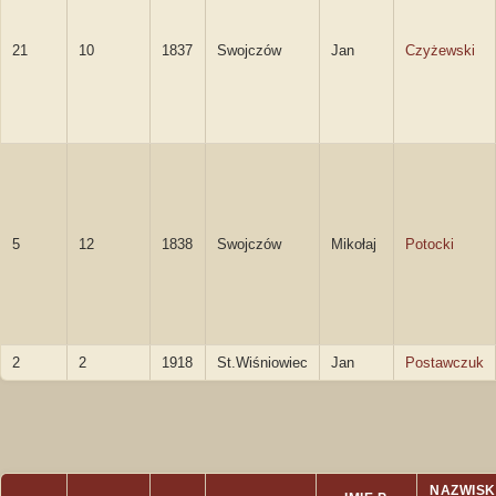
21
10
1837
Swojczów
Jan
Czyżewski
5
12
1838
Swojczów
Mikołaj
Potocki
2
2
1918
St.Wiśniowiec
Jan
Postawczuk
NAZWIS