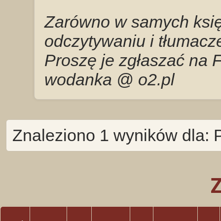
Zarówno w samych księg
odczytywaniu i tłumacze
Proszę je zgłaszać na 
wodanka @ o2.pl
Znaleziono 1 wyników dla: P