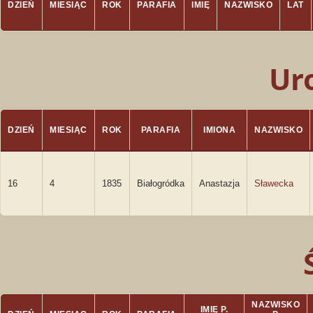
DZIEŃ
MIESIĄC
ROK
PARAFIA
IMIĘ
NAZWISKO
LAT
Ur
DZIEŃ
MIESIĄC
ROK
PARAFIA
IMIONA
NAZWISKO
16
4
1835
Białogródka
Anastazja
Sławecka
NAZWISKO
IMIĘ P.