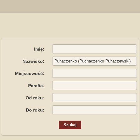
Imię:
Nazwisko:
Miejscowość:
Parafia:
Od roku:
Do roku: