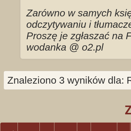
Zarówno w samych księg
odczytywaniu i tłumacze
Proszę je zgłaszać na 
wodanka @ o2.pl
Znaleziono 3 wyników dla: 