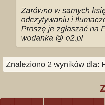
Zarówno w samych księg
odczytywaniu i tłumacze
Proszę je zgłaszać na 
wodanka @ o2.pl
Znaleziono 2 wyników dla: