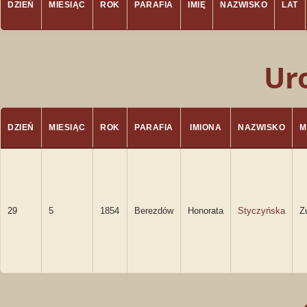
DZIEŃ
MIESIĄC
ROK
PARAFIA
IMIĘ
NAZWISKO
LAT
Ur
DZIEŃ
MIESIĄC
ROK
PARAFIA
IMIONA
NAZWISKO
M
29
5
1854
Berezdów
Honorata
Styczyńska
Z