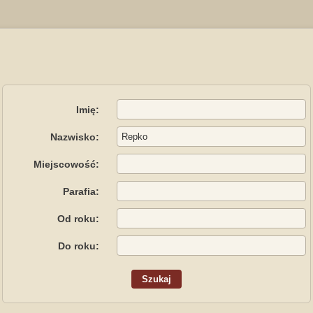
Imię:
Nazwisko:
Miejscowość:
Parafia:
Od roku:
Do roku: