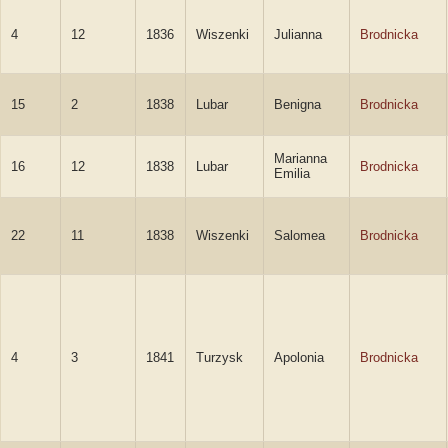
4
12
1836
Wiszenki
Julianna
Brodnicka
15
2
1838
Lubar
Benigna
Brodnicka
Marianna
16
12
1838
Lubar
Brodnicka
Emilia
22
11
1838
Wiszenki
Salomea
Brodnicka
4
3
1841
Turzysk
Apolonia
Brodnicka