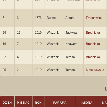
6
3
1873
Dubno
Antoni
Frasołowicz
29
12
1919
Wiszenki
Jadwiga
Brodnicka
16
7
1919
Wiszenki
Ksawera
Brodnicka
22
4
1919
Wiszenki
Teresa
Brodnicka
25
2
1919
Wiszenki
Teresa
Maszkowska
DZIEŃ
MIESIĄC
ROK
PARAFIA
IMIONA
NA