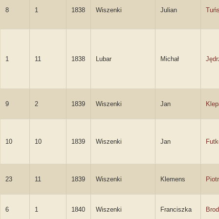
8
1
1838
Wiszenki
Julian
Tuńs
1
11
1838
Lubar
Michał
Jędr
9
2
1839
Wiszenki
Jan
Klep
10
10
1839
Wiszenki
Jan
Futk
23
11
1839
Wiszenki
Klemens
Piot
6
1
1840
Wiszenki
Franciszka
Brod