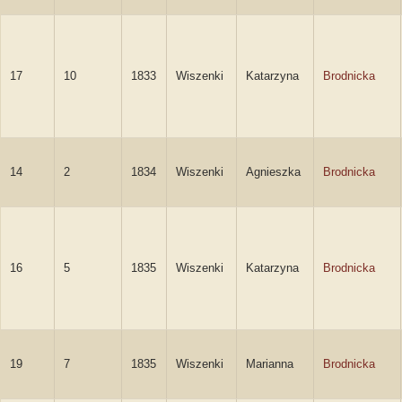
17
10
1833
Wiszenki
Katarzyna
Brodnicka
14
2
1834
Wiszenki
Agnieszka
Brodnicka
16
5
1835
Wiszenki
Katarzyna
Brodnicka
19
7
1835
Wiszenki
Marianna
Brodnicka