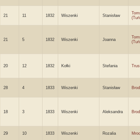
Tom
21
11
1832
Wiszenki
Stanisław
(Tuń
Tom
21
5
1832
Wiszenki
Joanna
(Tuń
20
12
1832
Kołki
Stefania
Trus
28
4
1833
Wiszenki
Stanisław
Brod
18
3
1833
Wiszenki
Aleksandra
Brod
29
10
1833
Wiszenki
Rozalia
Mro