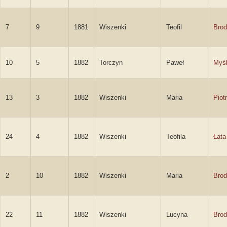
7
9
1881
Wiszenki
Teofil
Brod
10
5
1882
Torczyn
Paweł
Myśl
13
3
1882
Wiszenki
Maria
Piot
24
4
1882
Wiszenki
Teofila
Łata
2
10
1882
Wiszenki
Maria
Brod
22
11
1882
Wiszenki
Lucyna
Brod