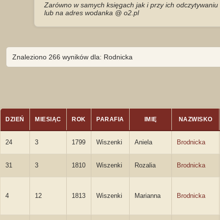
Zarówno w samych księgach jak i przy ich odczytywaniu 
lub na adres wodanka @ o2.pl
Znaleziono 266 wyników dla: Rodnicka
DZIEŃ
MIESIĄC
ROK
PARAFIA
IMIĘ
NAZWISKO
24
3
1799
Wiszenki
Aniela
Brodnicka
31
3
1810
Wiszenki
Rozalia
Brodnicka
4
12
1813
Wiszenki
Marianna
Brodnicka