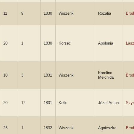
11
9
1830
Wiszenki
Rozalia
Brod
20
1
1830
Korzec
Apolonia
Las
Karolina
10
3
1831
Wiszenki
Brod
Melchida
20
12
1831
Kołki
Józef Antoni
Szy
25
1
1832
Wiszenki
Agnieszka
Brod