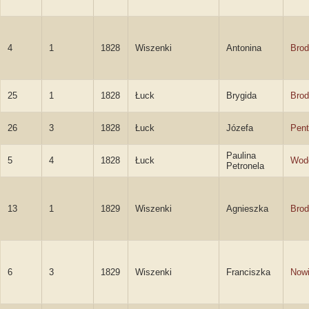
4
1
1828
Wiszenki
Antonina
Brod
25
1
1828
Łuck
Brygida
Brod
26
3
1828
Łuck
Józefa
Pent
Paulina
5
4
1828
Łuck
Wod
Petronela
13
1
1829
Wiszenki
Agnieszka
Brod
6
3
1829
Wiszenki
Franciszka
Now