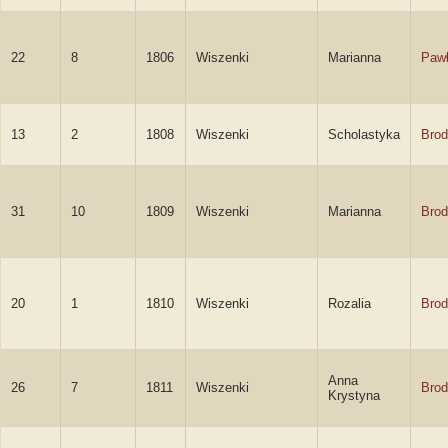
22
8
1806
Wiszenki
Marianna
Paw
13
2
1808
Wiszenki
Scholastyka
Brod
31
10
1809
Wiszenki
Marianna
Brod
20
1
1810
Wiszenki
Rozalia
Brod
Anna
26
7
1811
Wiszenki
Brod
Krystyna