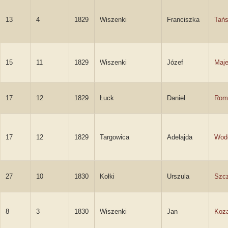
13
4
1829
Wiszenki
Franciszka
Tań
15
11
1829
Wiszenki
Józef
Maje
17
12
1829
Łuck
Daniel
Rom
17
12
1829
Targowica
Adelajda
Wod
27
10
1830
Kołki
Urszula
Szcz
8
3
1830
Wiszenki
Jan
Koza