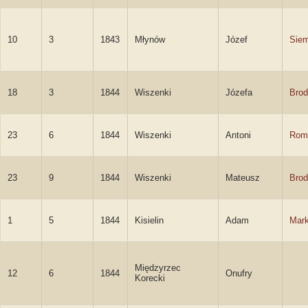
10
3
1843
Młynów
Józef
Sie
18
3
1844
Wiszenki
Józefa
Brod
23
6
1844
Wiszenki
Antoni
Rom
23
9
1844
Wiszenki
Mateusz
Brod
1
5
1844
Kisielin
Adam
Mar
Międzyrzec
12
6
1844
Onufry
Korecki