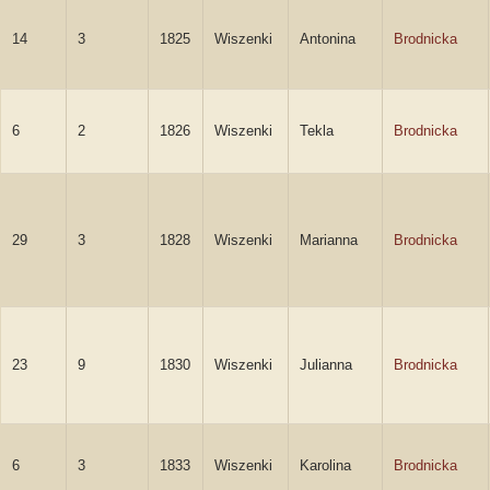
14
3
1825
Wiszenki
Antonina
Brodnicka
6
2
1826
Wiszenki
Tekla
Brodnicka
29
3
1828
Wiszenki
Marianna
Brodnicka
23
9
1830
Wiszenki
Julianna
Brodnicka
6
3
1833
Wiszenki
Karolina
Brodnicka