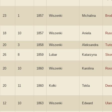
23
1
1857
Wiszenki
Michalina
Brod
18
10
1857
Wiszenki
Aniela
Rus
20
3
1858
Wiszenki
Aleksandra
Tuń
26
8
1859
Lubar
Katarzyna
Skor
20
10
1860
Wiszenki
Karolina
Ros
20
11
1860
Kołki
Tekla
Dwo
12
10
1863
Wiszenki
Edward
Ulan