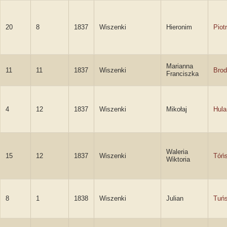
20
8
1837
Wiszenki
Hieronim
Piot
Marianna
11
11
1837
Wiszenki
Brod
Franciszka
4
12
1837
Wiszenki
Mikołaj
Hula
Waleria
15
12
1837
Wiszenki
Tóń
Wiktoria
8
1
1838
Wiszenki
Julian
Tuńs