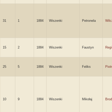
31
1
1884
Wiszenki
Petronela
Wil
15
2
1884
Wiszenki
Faustyn
Reg
25
5
1884
Wiszenki
Feliks
Piot
10
9
1884
Wiszenki
Mikołaj
Brod