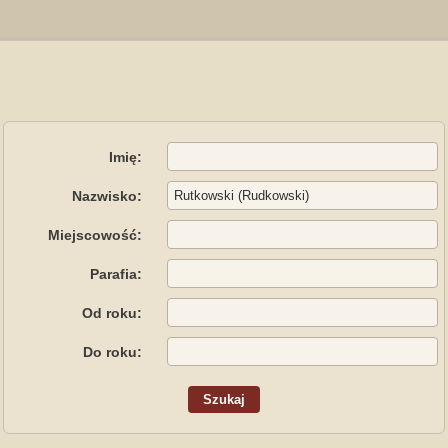
Imię:
Nazwisko:
Miejscowość:
Parafia:
Od roku:
Do roku: