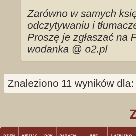
Zarówno w samych księg
odczytywaniu i tłumacze
Proszę je zgłaszać na 
wodanka @ o2.pl
Znaleziono 11 wyników dla