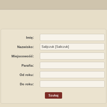
Imię:
Nazwisko:
Miejscowość:
Parafia:
Od roku:
Do roku: