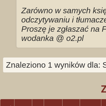
Zarówno w samych księg
odczytywaniu i tłumacze
Proszę je zgłaszać na 
wodanka @ o2.pl
Znaleziono 1 wyników dla: 