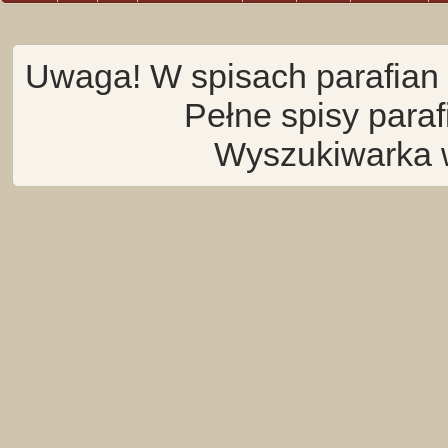
Uwaga! W spisach parafian 
Pełne spisy para
Wyszukiwarka 