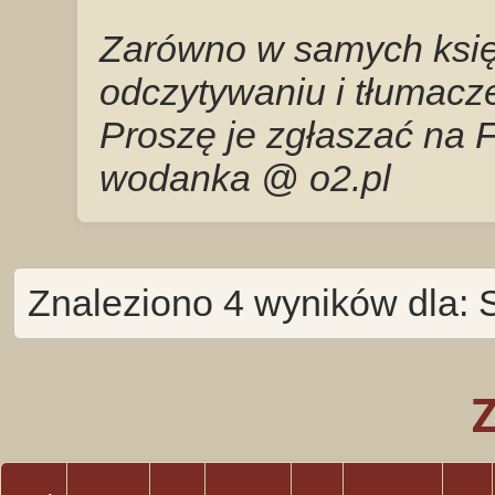
Zarówno w samych księg
odczytywaniu i tłumacze
Proszę je zgłaszać na 
wodanka @ o2.pl
Znaleziono 4 wyników dla: 