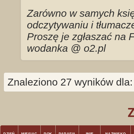
Zarówno w samych księg
odczytywaniu i tłumacze
Proszę je zgłaszać na 
wodanka @ o2.pl
Znaleziono 27 wyników dla: