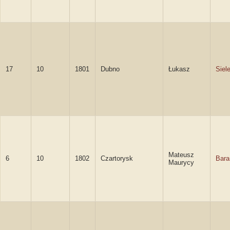
17
10
1801
Dubno
Łukasz
Siel
Mateusz
6
10
1802
Czartorysk
Bara
Maurycy