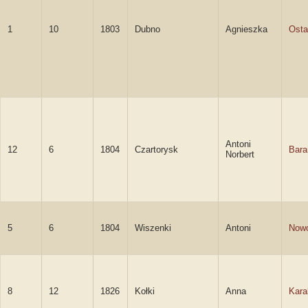
1
10
1803
Dubno
Agnieszka
Ost
Antoni
12
6
1804
Czartorysk
Bara
Norbert
5
6
1804
Wiszenki
Antoni
Nowo
8
12
1826
Kołki
Anna
Kara