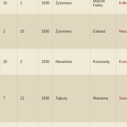
Marceli
16
1
1830
Żytomierz
Kołb
Feliks
2
10
1830
Żytomierz
Edward
Nies
26
2
1830
Niewirków
Konstanty
Kuri
7
12
1830
Tajkury
Marianna
Star