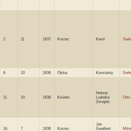
2
11
1837
Korzec
Karol
Siel
9
10
1838
Ołyka
Konstanty
Siel
Helena
11
10
1838
Kisielin
Ludwika
Otto
Zenajda
Jan
16
7
1838
Korzec
Gwalbert
Mitr