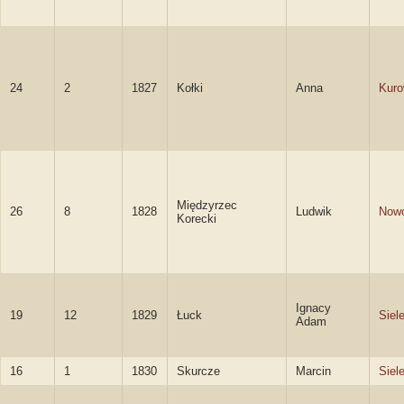
24
2
1827
Kołki
Anna
Kur
Międzyrzec
26
8
1828
Ludwik
Nowo
Korecki
Ignacy
19
12
1829
Łuck
Siel
Adam
16
1
1830
Skurcze
Marcin
Siel