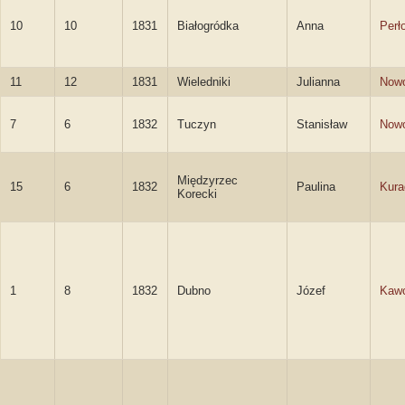
10
10
1831
Białogródka
Anna
Perł
11
12
1831
Wieledniki
Julianna
Nowo
7
6
1832
Tuczyn
Stanisław
Nowo
Międzyrzec
15
6
1832
Paulina
Kura
Korecki
1
8
1832
Dubno
Józef
Kawc