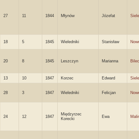
27
11
1844
Młynów
Józefat
Siel
18
5
1845
Wieledniki
Stanisław
Nowo
20
8
1845
Leszczyn
Marianna
Bile
13
10
1847
Korzec
Edward
Siel
28
3
1847
Wieledniki
Felicjan
Nowo
Międzyrzec
24
12
1847
Ewa
Mali
Korecki