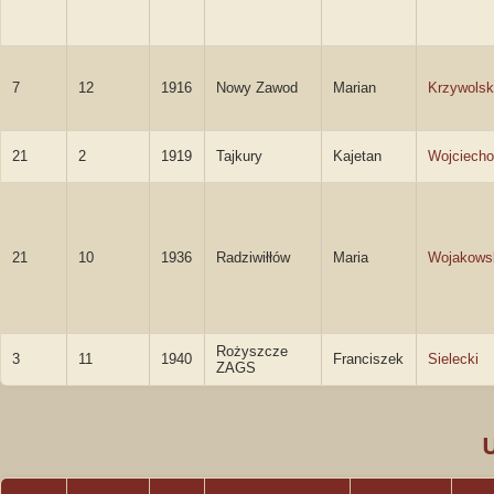
7
12
1916
Nowy Zawod
Marian
Krzywolsk
21
2
1919
Tajkury
Kajetan
Wojciecho
21
10
1936
Radziwiłłów
Maria
Wojakows
Rożyszcze
3
11
1940
Franciszek
Sielecki
ZAGS