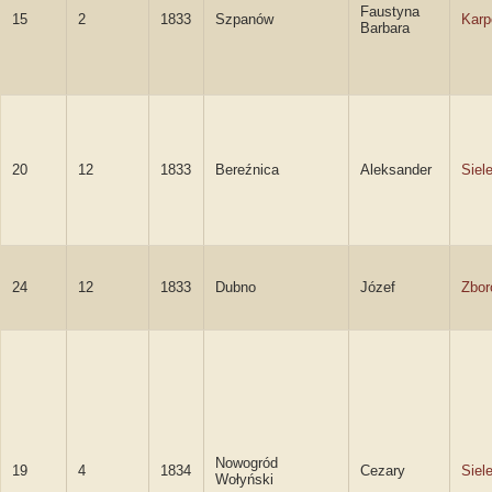
Faustyna
15
2
1833
Szpanów
Karp
Barbara
20
12
1833
Bereźnica
Aleksander
Siel
24
12
1833
Dubno
Józef
Zbor
Nowogród
19
4
1834
Cezary
Siel
Wołyński