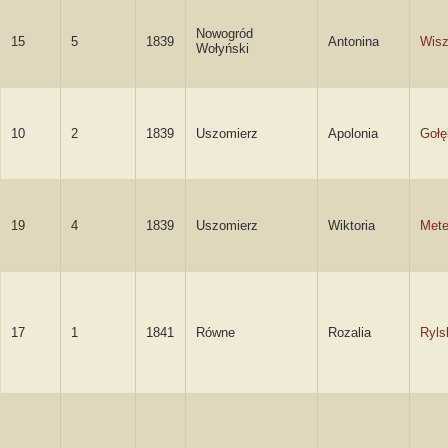
Nowogród
15
5
1839
Antonina
Wisz
Wołyński
10
2
1839
Uszomierz
Apolonia
Gołę
19
4
1839
Uszomierz
Wiktoria
Mete
17
1
1841
Równe
Rozalia
Ryls