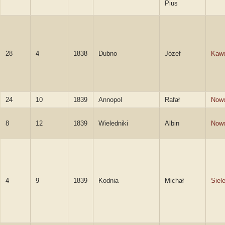
Pius
28
4
1838
Dubno
Józef
Kawc
24
10
1839
Annopol
Rafał
Nowo
8
12
1839
Wieledniki
Albin
Nowo
4
9
1839
Kodnia
Michał
Siel