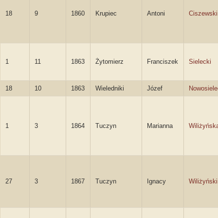
18
9
1860
Krupiec
Antoni
Ciszewski
1
11
1863
Żytomierz
Franciszek
Sielecki
18
10
1863
Wieledniki
Józef
Nowosiele
1
3
1864
Tuczyn
Marianna
Wiliżyńsk
27
3
1867
Tuczyn
Ignacy
Wiliżyński