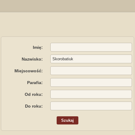
Imię:
Nazwisko:
Miejscowość:
Parafia:
Od roku:
Do roku: