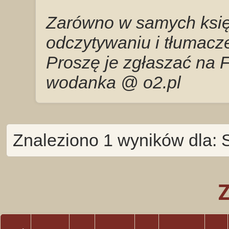
Zarówno w samych księg
odczytywaniu i tłumacze
Proszę je zgłaszać na 
wodanka @ o2.pl
Znaleziono 1 wyników dla: S