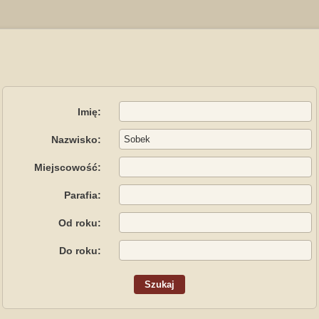
Imię:
Nazwisko:
Miejscowość:
Parafia:
Od roku:
Do roku: