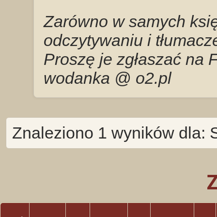
Zarówno w samych księg
odczytywaniu i tłumacze
Proszę je zgłaszać na 
wodanka @ o2.pl
Znaleziono 1 wyników dla: S