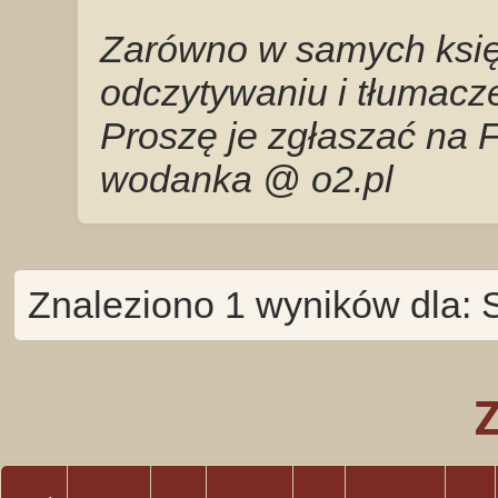
Zarówno w samych księg
odczytywaniu i tłumacze
Proszę je zgłaszać na 
wodanka @ o2.pl
Znaleziono 1 wyników dla: S