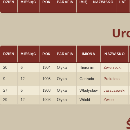
DZIEŃ
MIESIĄC
ROK
PARAFIA
IMIĘ
NAZWISKO
LAT
Ur
DZIEŃ
MIESIĄC
ROK
PARAFIA
IMIONA
NAZWISKO
20
6
1904
Ołyka
Hieronim
Zwierzecki
9
12
1905
Ołyka
Gertruda
Prekelera
27
6
1908
Ołyka
Władysław
Jaszczewski
29
12
1908
Ołyka
Witold
Zwierz