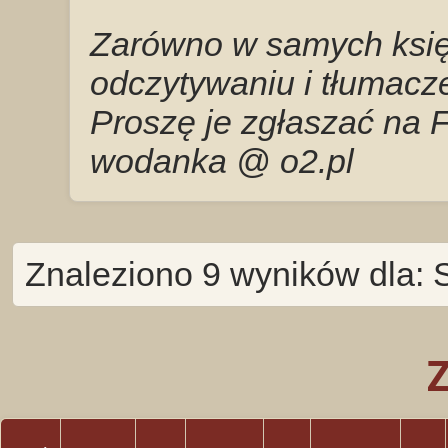
Zarówno w samych księg
odczytywaniu i tłumacze
Proszę je zgłaszać na 
wodanka @ o2.pl
Znaleziono 9 wyników dla: 