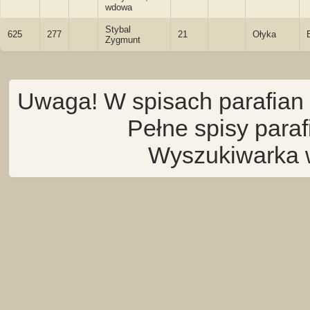
wdowa
Stybal
625
277
21
Ołyka
Zygmunt
Uwaga! W spisach parafian 
Pełne spisy para
Wyszukiwarka 