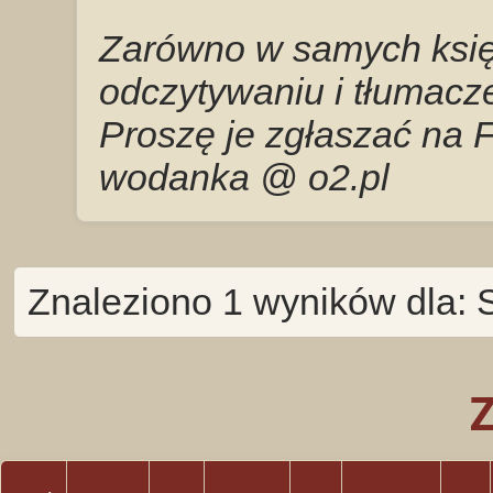
Zarówno w samych księg
odczytywaniu i tłumacze
Proszę je zgłaszać na 
wodanka @ o2.pl
Znaleziono 1 wyników dla: 