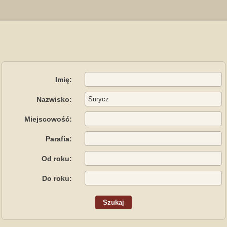
Imię:
Nazwisko:
Miejscowość:
Parafia:
Od roku:
Do roku: