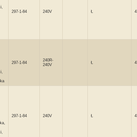
i,
297-1-84
240V
Ł
4
240R-
297-1-84
Ł
4
240V
i,
ka
297-1-84
240V
Ł
4
ka,
i,