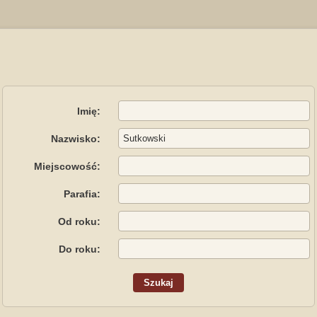
Imię:
Nazwisko:
Miejscowość:
Parafia:
Od roku:
Do roku: