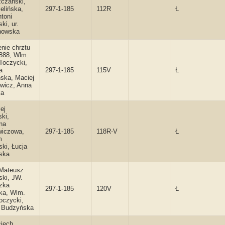
czański,
elińska,
297-1-185
112R
Ł
ntoni
ki, ur.
nowska
enie chrztu
888, Wlm.
Toczycki,
a
297-1-185
115V
Ł
ska, Maciej
wicz, Anna
ka
ej
ki,
na
wiczowa,
297-1-185
118R-V
Ł
m
ki, Łucja
ska
 Mateusz
ki, JW.
zka
297-1-185
120V
Ł
ka, Wlm.
oczycki,
a Budzyńska
ciech