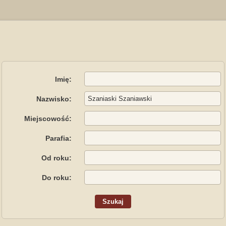
Imię:
Nazwisko:
Miejscowość:
Parafia:
Od roku:
Do roku: