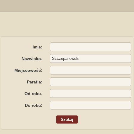
Imię:
Nazwisko:
Miejscowość:
Parafia:
Od roku:
Do roku: