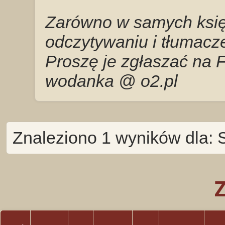
Zarówno w samych księg
odczytywaniu i tłumacze
Proszę je zgłaszać na 
wodanka @ o2.pl
Znaleziono 1 wyników dla: S