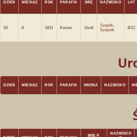
DZIEŃ
MIESIĄC
ROK
PARAFIA
IMIĘ
NAZWISKO
LAT
Szejnik,
20
8
1831
Korzec
Józef
9/12
Szeynik
Ur
DZIEŃ
MIESIĄC
ROK
PARAFIA
IMIONA
NAZWISKO
M
NAZWISKO
IMIĘ P.