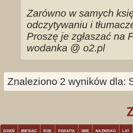
Zarówno w samych księg
odczytywaniu i tłumacze
Proszę je zgłaszać na 
wodanka @ o2.pl
Znaleziono 2 wyników dla: 
DZIEŃ
MIESIĄC
ROK
PARAFIA
IMIĘ
NAZWISKO
LAT