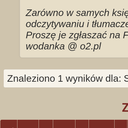
Zarówno w samych księg
odczytywaniu i tłumacze
Proszę je zgłaszać na 
wodanka @ o2.pl
Znaleziono 1 wyników dla: 