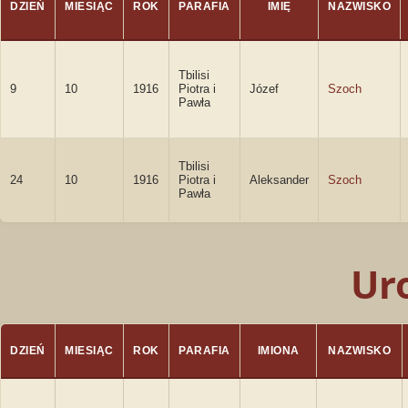
DZIEŃ
MIESIĄC
ROK
PARAFIA
IMIĘ
NAZWISKO
Tbilisi
9
10
1916
Piotra i
Józef
Szoch
Pawła
Tbilisi
24
10
1916
Piotra i
Aleksander
Szoch
Pawła
Ur
DZIEŃ
MIESIĄC
ROK
PARAFIA
IMIONA
NAZWISKO