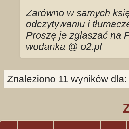
Zarówno w samych księg
odczytywaniu i tłumacze
Proszę je zgłaszać na 
wodanka @ o2.pl
Znaleziono 11 wyników dla: